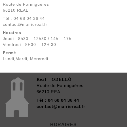
Route de Formiguères
66210 REAL
Tél : 04 68 04 36 44
contact@mairiereal.fr
Horaires
Jeudi : 8h30 – 12h30 / 14h – 17h
Vendredi : 8H30 – 12H 30
Fermé
Lundi,Mardi, Mercredi
Réal – ODELLÓ
Route de Formiguères
66210 REAL
Tél : 04 68 04 36 44
contact@mairiereal.fr
HORAIRES