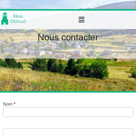
Nous contacter
Nom
*
Contact
Us